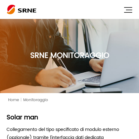
SRNE MONITORAGGIO
Home
|
Monitoraggio
Solar man
Collegamento del tipo specificato di modulo esterno
(opzionale) tramite l'interfaccia dati dedicata