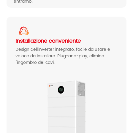
entrambi.
Installazione conveniente
Design dell'inverter integrato, facile da usare e
veloce da installare. Plug-and-play, elimina
l'ingombro dei cavi.