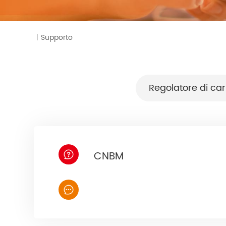
Monitoraggio
|
Supporto
Regolatore di car
CNBM