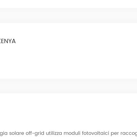
KENYA
ia solare off-grid utilizza moduli fotovoltaici per raccog