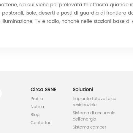
terie, da cui viene poi prelevata l’elettricità quando in
 pastorali, isole, deserti e posti di guardia di frontiera d
er illuminazione, TV e radio, nonché nelle stazioni base d
Circa SRNE
Soluzioni
Profilo
Impianto fotovoltaico
residenziale
Notizia
Sistema di accumulo
Blog
dell’energia
Contattaci
Sistema camper