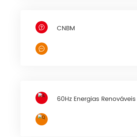
CNBM
60Hz Energias Renováveis