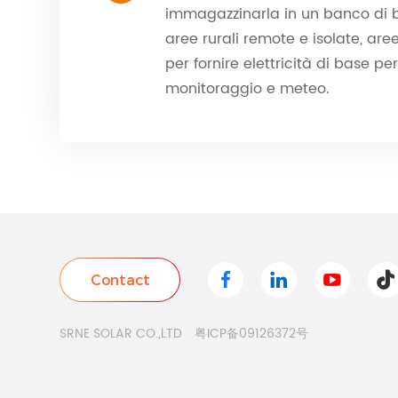
immagazzinarla in un banco di bat
aree rurali remote e isolate, aree
per fornire elettricità di base p
monitoraggio e meteo.
SRNE SOLAR CO.,LTD
粤ICP备09126372号