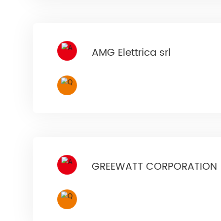
AMG Elettrica srl
GREEWATT CORPORATION