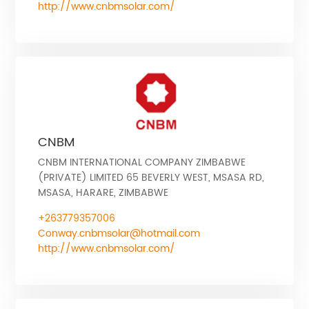
http://www.cnbmsolar.com/
CNBM
CNBM INTERNATIONAL COMPANY ZIMBABWE
(PRIVATE) LIMITED 65 BEVERLY WEST, MSASA RD,
MSASA, HARARE, ZIMBABWE
+263779357006
Conway.cnbmsolar@hotmail.com
http://www.cnbmsolar.com/