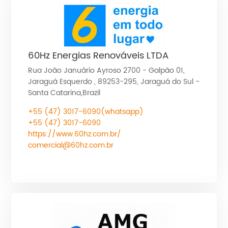
60Hz Energias Renováveis LTDA
Rua João Januário Ayroso 2700 - Galpão 01,
Jaraguá Esquerdo , 89253-295, Jaraguá do Sul -
Santa Catarina,Brazil
+55
(47) 3017-6090(whatsapp)
+55 (47) 3017-6090
https://www.60hz.com.br/
comercial@60hz.com.br