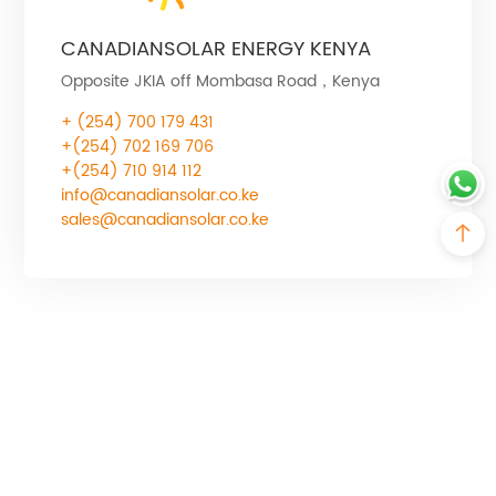
CANADIANSOLAR ENERGY KENYA
Opposite JKIA off Mombasa Road，Kenya
+ (254) 700 179 431
+(254) 702 169 706
+(254) 710 914 112
info@canadiansolar.co.ke
sales@canadiansolar.co.ke