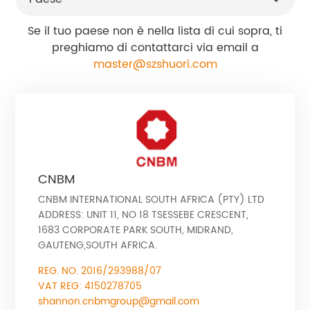
Se il tuo paese non è nella lista di cui sopra, ti
preghiamo di contattarci via email a
master@szshuori.com
CNBM
CNBM INTERNATIONAL SOUTH AFRICA (PTY) LTD
ADDRESS: UNIT 11, NO 18 TSESSEBE CRESCENT,
1683 CORPORATE PARK SOUTH, MIDRAND,
GAUTENG,SOUTH AFRICA.
REG. NO. 2016/293988/07
VAT REG: 4150278705
shannon.cnbmgroup@gmail.com